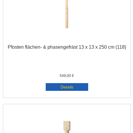
Pfosten flächen- & phasengefräst 13 x 13 x 250 cm (118)
549,00 €
Details