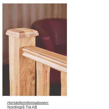
Herstellerinformationen:
Nordingrå Trä AB