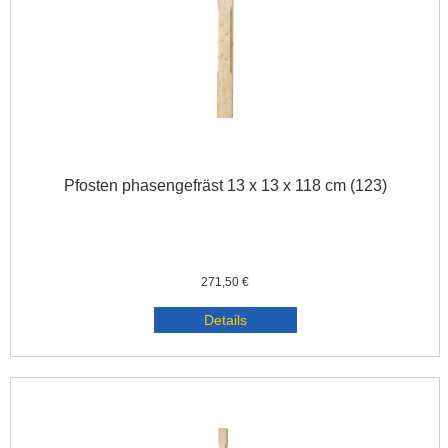
Pfosten phasengefräst 13 x 13 x 118 cm (123)
271,50 €
Details