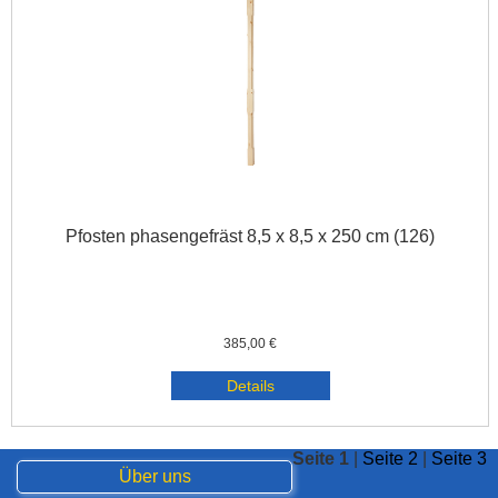
Pfosten phasengefräst 8,5 x 8,5 x 250 cm (126)
385,00 €
Details
Seite 1
|
Seite 2
|
Seite 3
Über uns