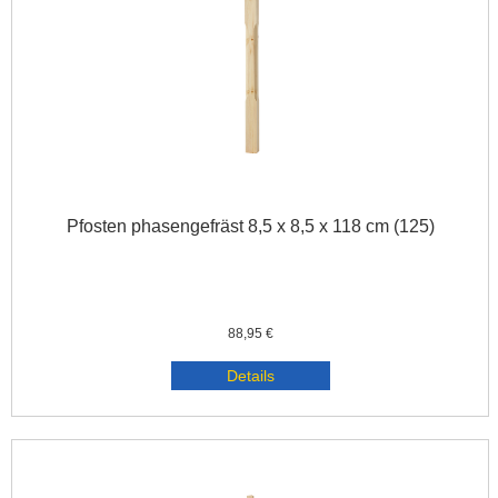
Pfosten phasengefräst 8,5 x 8,5 x 118 cm (125)
88,95 €
Details