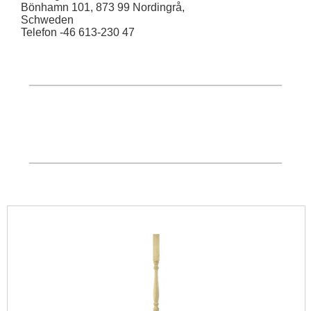
Bönhamn 101, 873 99 Nordingrå,
Schweden
Telefon -46 613-230 47