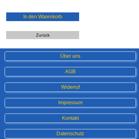
In den Warenkorb
Zurück
Über uns
AGB
Widerruf
Impressum
Kontakt
Datenschutz